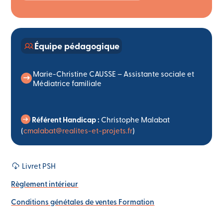
Équipe pédagogique
Marie-Christine CAUSSE – Assistante sociale et
Médiatrice familiale
Référent Handicap :
Christophe Malabat
(
cmalabat@realites-et-projets.fr
)
Livret PSH
Règlement intérieur
Conditions génétales de ventes Formation