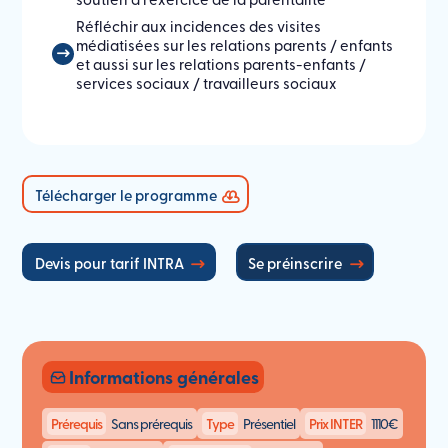
Réfléchir aux incidences des visites
médiatisées sur les relations parents / enfants
et aussi sur les relations parents-enfants /
services sociaux / travailleurs sociaux
Télécharger le programme
Devis pour tarif INTRA
Se préinscrire
Informations générales
Prérequis
Sans prérequis
Type
Présentiel
Prix INTER
1110€