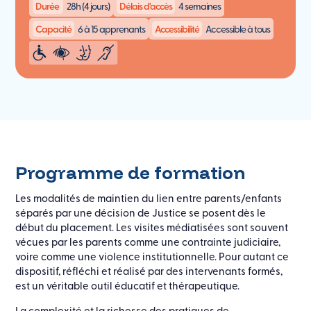
Durée
28h (4 jours)
Délais d'accès
4 semaines
Capacité
6 à 15 apprenants
Accessibilité
Accessible à tous
Programme de formation
Les modalités de maintien du lien entre parents/enfants
séparés par une décision de Justice se posent dès le
début du placement. Les visites médiatisées sont souvent
vécues par les parents comme une contrainte judiciaire,
voire comme une violence institutionnelle. Pour autant ce
dispositif, réfléchi et réalisé par des intervenants formés,
est un véritable outil éducatif et thérapeutique.
La complexité et la richesse des pratiques de