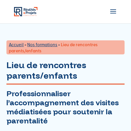
Accueil
»
Nos formations
»
Lieu de rencontres
parents/enfants
Lieu de rencontres
parents/enfants
Professionnaliser
l’accompagnement des visites
médiatisées pour soutenir la
parentalité