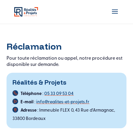
Réclamation
Pour toute réclamation ou appel, notre procédure est
disponible sur demande.
Réalités & Projets
Téléphone
:
05 33 09 53 04
E-mail
:
info@realites-et-projets.fr
Adresse
: Immeuble FLEX 0,
43 Rue d’Armagnac,
33800 Bordeaux