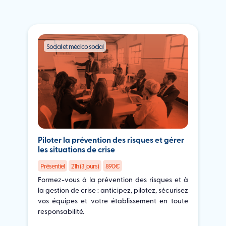
Social et médico social
Piloter la prévention des risques et gérer
les situations de crise
Présentiel
21h (3 jours)
890€
r
Formez-vous à la prévention des risques et à
s
la gestion de crise : anticipez, pilotez, sécurisez
n
vos équipes et votre établissement en toute
s
responsabilité.