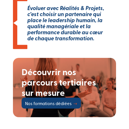
Évoluer avec Réalités & Projets,
c’est choisir un partenaire qui
place le leadership humain, la
qualité managériale et la
performance durable au cœur
de chaque transformation.
Découvrir nos
parcours tertiaires
sur mesure
Nos formations dédiées