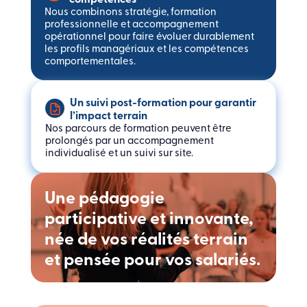
Nous combinons stratégie, formation
professionnelle et accompagnement
opérationnel pour faire évoluer durablement
les profils managériaux et les compétences
comportementales.
Un suivi post-formation pour garantir
l’impact terrain
Nos parcours de formation peuvent être
prolongés par un accompagnement
individualisé et un suivi sur site.
Une pédagogie
participative et innovante,
née de vos réalités terrain
et pensée pour vos salariés.