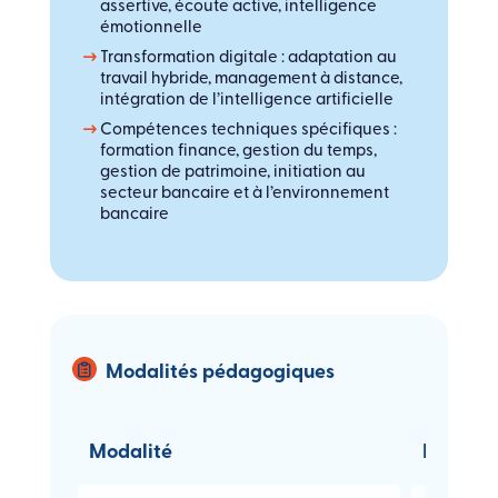
assertive, écoute active, intelligence
émotionnelle
Transformation digitale : adaptation au
travail hybride, management à distance,
intégration de l’intelligence artificielle
Compétences techniques spécifiques :
formation finance, gestion du temps,
gestion de patrimoine, initiation au
secteur bancaire et à l’environnement
bancaire
Modalités pédagogiques
Modalité
Descrip