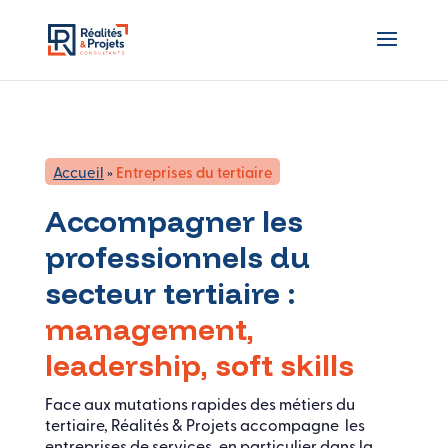
Accueil
»
Entreprises du tertiaire
Accompagner les
professionnels du
secteur tertiaire :
management,
leadership, soft skills
Face aux mutations rapides des métiers du
tertiaire, Réalités & Projets accompagne les
entreprises de services, en particulier dans la