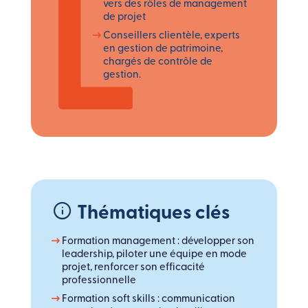
vers des rôles de management
de projet
Conseillers clientèle, experts
en gestion de patrimoine,
chargés de contrôle de
gestion.
Thématiques clés
Formation management : développer son
leadership, piloter une équipe en mode
projet, renforcer son efficacité
professionnelle
Formation soft skills : communication