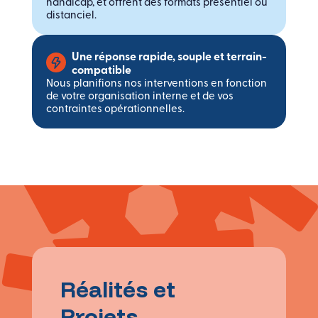
handicap, et offrent des formats présentiel ou
distanciel.
Une réponse rapide, souple et terrain-
compatible
Nous planifions nos interventions en fonction
de votre organisation interne et de vos
contraintes opérationnelles.
Réalités et
Projets