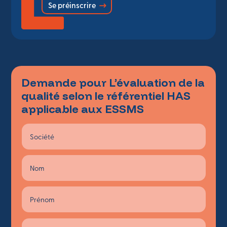
Se préinscrire
Demande pour L’évaluation de la
qualité selon le référentiel HAS
applicable aux ESSMS