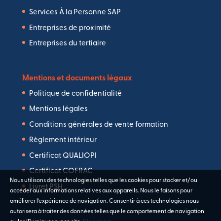
Services À la Personne SAP
Entreprises de proximité
Entreprises du tertiaire
Mentions et documents légaux
Politique de confidentialité
Mentions légales
Conditions générales de vente formation
Règlement intérieur
Certificat QUALIOPI
Certificat COFRAC
Nous utilisons des technologies telles que les cookies pour stocker et/ou
Livret PSH
accéder aux informations relatives aux appareils. Nous le faisons pour
améliorer l’expérience de navigation. Consentir à ces technologies nous
autorisera à traiter des données telles que le comportement de navigation