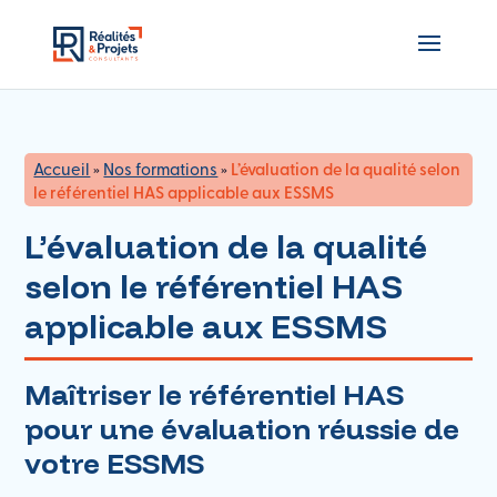
Accueil
»
Nos formations
»
L’évaluation de la qualité selon
le référentiel HAS applicable aux ESSMS
L’évaluation de la qualité
selon le référentiel HAS
applicable aux ESSMS
Maîtriser le référentiel HAS
pour une évaluation réussie de
votre ESSMS