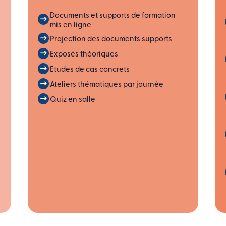
Documents et supports de formation
mis en ligne
Projection des documents supports
Exposés théoriques
Etudes de cas concrets
Ateliers thématiques par journée
Quiz en salle