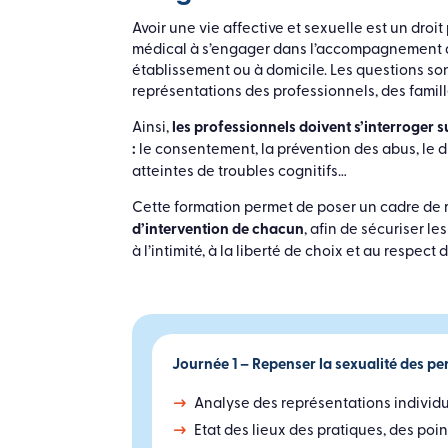
Avoir une vie affective et sexuelle est un droi
médical à s’engager dans l’accompagnement de
établissement ou à domicile. Les questions son
représentations des professionnels, des famill
Ainsi,
les professionnels doivent s’interroger
:
le consentement, la prévention des abus, le dr
atteintes de troubles cognitifs…
Cette formation permet de poser un cadre de ré
d’intervention de chacun
, afin de sécuriser le
à l’intimité, à la liberté de choix et au respec
Journée 1 – Repenser la sexualité des pe
Analyse des représentations individu
Etat des lieux des pratiques, des poin