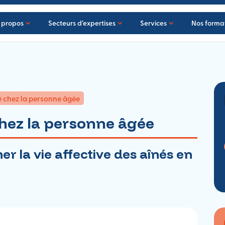
 propos
Secteurs d’expertises
Services
Nos forma
té chez la personne âgée
 chez la personne âgée
 la vie affective des aînés en