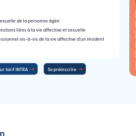
 sexuelle de la personne âgée
tions liées à la vie affective et sexuelle
ssionnel vis-à-vis de la vie affective d’un résident
ur tarif INTRA
Se préinscrire
n