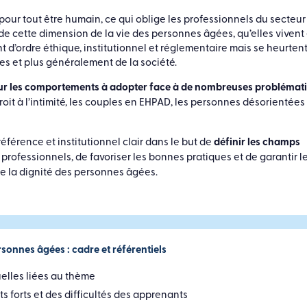
t pour tout être humain, ce qui oblige les professionnels du secteur
 cette dimension de la vie des personnes âgées, qu’elles vivent
t d’ordre éthique, institutionnel et réglementaire mais se heurten
es et plus généralement de la société.
 sur les comportements à adopter face à de nombreuses problémat
oit à l’intimité, les couples en EHPAD, les personnes désorientées
férence et institutionnel clair dans le but de
définir les champs
s professionnels, de favoriser les bonnes pratiques et de garantir le
t de la dignité des personnes âgées.
rsonnes âgées : cadre et référentiels
elles liées au thème
ts forts et des difficultés des apprenants