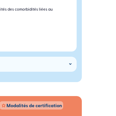
cités des comorbidités liées au
Modalités de certification