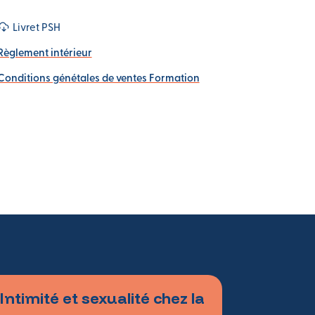
Livret PSH
Règlement intérieur
Conditions génétales de ventes Formation
timité et sexualité chez la