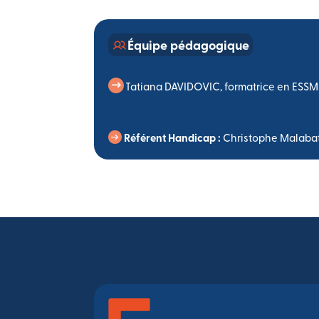
Équipe pédagogique
Tatiana DAVIDOVIC, formatrice en ESSMS
Référent Handicap :
Christophe Malabat