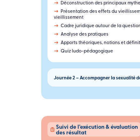
Déconstruction des principaux mythe
Présentation des effets du vieillissem
vieillissement
Cadre juridique autour de la questio
Analyse des pratiques
Apports théoriques, notions et défini
Quiz ludo-pédagogique
Journée 2 – Accompagner la sexualité de
Suivi de l’exécution & évaluation
des résultat