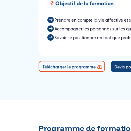
Objectif de la formation
Prendre en compte la vie affective et
Accompagner les personnes sur les ques
Savoir se positionner en tant que profe
Télécharger le programme
Devis po
Programme de formatio