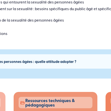
s qui entourent la sexualité des personnes âgées
ent sur la sexualité : besoins spécifiques du public âgé et spécifi
n de la sexualité des personnes âgées
tions
s personnes âgées : quelle attitude adopter ?
Ressources techniques &
pédagogiques