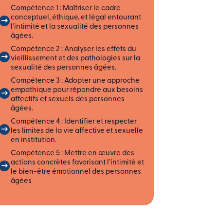
Compétence 1 : Maîtriser le cadre
conceptuel, éthique, et légal entourant
l’intimité et la sexualité des personnes
âgées.
Compétence 2 : Analyser les effets du
vieillissement et des pathologies sur la
sexualité des personnes âgées.
Compétence 3 : Adopter une approche
empathique pour répondre aux besoins
affectifs et sexuels des personnes
âgées.
Compétence 4 : Identifier et respecter
les limites de la vie affective et sexuelle
en institution.
Compétence 5 : Mettre en œuvre des
actions concrètes favorisant l’intimité et
le bien-être émotionnel des personnes
âgées