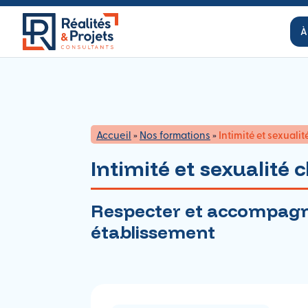
À
Accueil
»
Nos formations
»
Intimité et sexuali
Intimité et sexualité
Respecter et accompagner
établissement